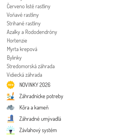
Červeno listé rastliny
Voňavé rastliny
Strihané rastliny
Azalky a Rododendróny
Hortenzie
Myrta krepová
Bylinky
Stredomorská záhrada
Vidiecká záhrada
NOVINKY 2026
Záhradnícke potreby
Kôra a kameň
Záhradné umývadlá
Závlahový systém