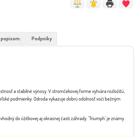
k popisom:
Podpníky
stnosť a stabilné výnosy. V stromčekovej forme vytvára rozložitú,
vateľské podmienky. Odroda vykazuje dobrú odolnosť voči bežným
vhodný do úžitkovej aj okrasnej časti záhrady. 'Triumph' je známy