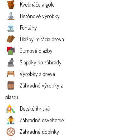
Kvetináče a gule
Betónové výrobky
Fontány
Dlažby,Imitácia dreva
Gumové dlažby
Šlapáky do záhrady
Výrobky z dreva
Záhradné výrobky z
plastu
Detské ihriská
Záhradné osvetlenie
Záhradné doplnky