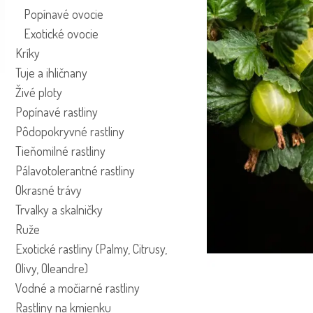
Popínavé ovocie
Exotické ovocie
Kríky
Tuje a ihličnany
Živé ploty
Popínavé rastliny
Pôdopokryvné rastliny
Tieňomilné rastliny
Pálavotolerantné rastliny
Okrasné trávy
Trvalky a skalničky
Ruže
Exotické rastliny (Palmy, Citrusy,
Olivy, Oleandre)
Vodné a močiarné rastliny
Rastliny na kmienku