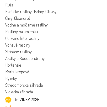
Ruže
Exotické rastliny (Palmy, Citrusy,
Olivy, Oleandre)
Vodné a močiarné rastliny
Rastliny na kmienku
Červeno listé rastliny
Voňavé rastliny
Strihané rastliny
Azalky a Rododendróny
Hortenzie
Myrta krepová
Bylinky
Stredomorská záhrada
Vidiecká záhrada
NOVINKY 2026