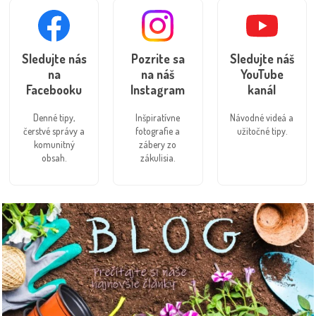
Sledujte nás
Pozrite sa
Sledujte náš
na
na náš
YouTube
Facebooku
Instagram
kanál
Denné tipy,
Inšpiratívne
Návodné videá a
čerstvé správy a
fotografie a
užitočné tipy.
komunitný
zábery zo
obsah.
zákulisia.