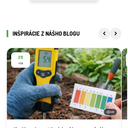
INŠPIRÁCIE Z NÁŠHO BLOGU
28
FEB
490