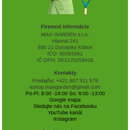
Firemné informácie
MAX GARDEN s.r.o.
Hlavná 241
930 21 Dunajský Klátov
IČO: 50283391
IČ DPH: SK2120259416
Kontakty
Predajňa: +421 907 511 578
eshop.maxgarden@gmail.com
Po-Pi: 8:00 -18:00 So: 8:00 -13:00
Google mapa
Sledujte nás na Facebooku
YouTube kanál
Instagram