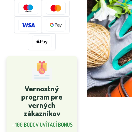
Vernostný
program pre
verných
zákazníkov
+ 100 BODOV UVÍTACÍ BONUS