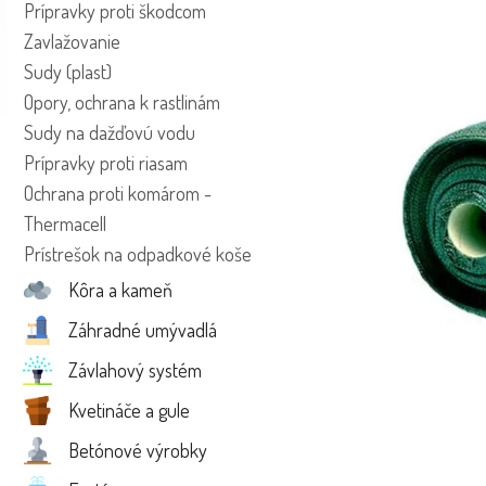
Prípravky proti škodcom
Zavlažovanie
Sudy (plast)
Opory, ochrana k rastlinám
Sudy na dažďovú vodu
Prípravky proti riasam
Ochrana proti komárom -
Thermacell
Prístrešok na odpadkové koše
Kôra a kameň
Záhradné umývadlá
Závlahový systém
Kvetináče a gule
Betónové výrobky