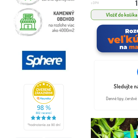
1
s DPH
Vložiť do košíka
Sledujte 
Denné tipy, čerstv