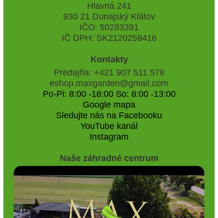
Hlavná 241
930 21 Dunajský Klátov
IČO: 50283391
IČ DPH: SK2120259416
Kontakty
Predajňa: +421 907 511 578
eshop.maxgarden@gmail.com
Po-Pi: 8:00 -18:00 So: 8:00 -13:00
Google mapa
Sledujte nás na Facebooku
YouTube kanál
Instagram
Naše záhradné centrum