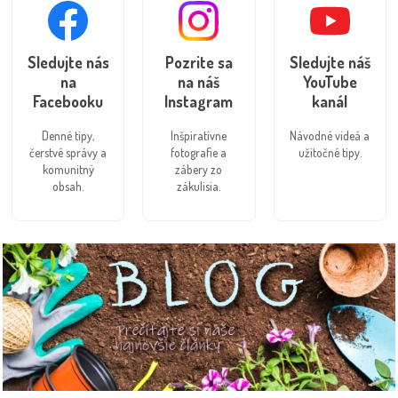
Sledujte nás
Pozrite sa
Sledujte náš
na
na náš
YouTube
Facebooku
Instagram
kanál
Denné tipy,
Inšpiratívne
Návodné videá a
čerstvé správy a
fotografie a
užitočné tipy.
komunitný
zábery zo
obsah.
zákulisia.