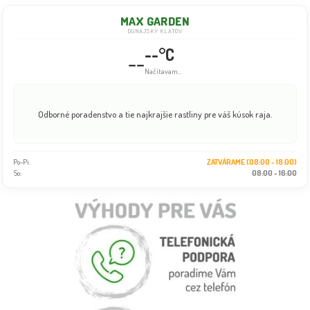
MAX GARDEN
DUNAJSKÝ KLÁTOV
--°C
--
Načítavam...
Odborné poradenstvo a tie najkrajšie rastliny pre váš kúsok raja.
Po-Pi:
ZATVÁRAME (08:00 - 18:00)
So:
08:00 - 16:00