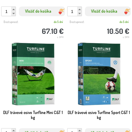
Vložiť do košíka
Vložiť do košíka
Dostupnosť:
do 5 dní
Dostupnosť:
do 5 dní
67.10 €
10.50 €
s DPH
s DPH
DLF trávové osivo Turfline Mini C&T 1
DLF trávové osivo Turfline Sport C&T 1
kg
kg