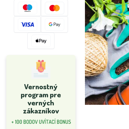
Vernostný
program pre
verných
zákazníkov
+ 100 BODOV UVÍTACÍ BONUS