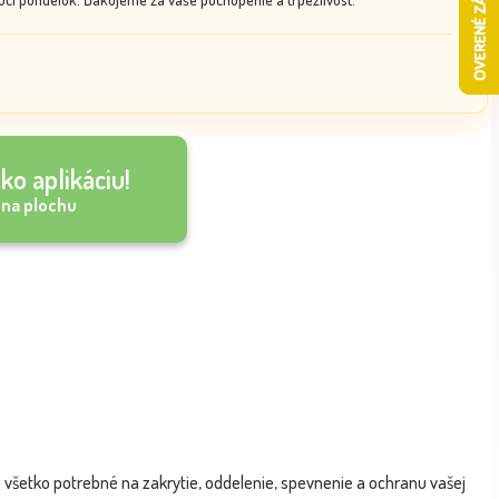
ko aplikáciu!
 na plochu
e všetko potrebné na zakrytie, oddelenie, spevnenie a ochranu vašej