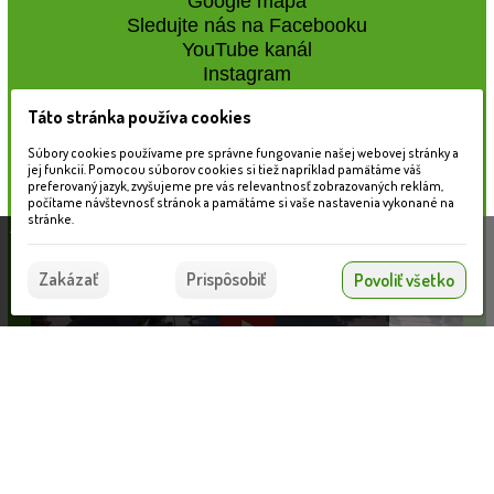
Google mapa
Sledujte nás na Facebooku
YouTube kanál
Instagram
Táto stránka používa cookies
Naše záhradné centrum
Súbory cookies používame pre správne fungovanie našej webovej stránky a
jej funkcií. Pomocou súborov cookies si tiež napríklad pamätáme váš
preferovaný jazyk, zvyšujeme pre vás relevantnosť zobrazovaných reklám,
počítame návštevnosť stránok a pamätáme si vaše nastavenia vykonané na
stránke.
Táto stránka používa súbory cookies, ktoré nám
pomáhajú poskytovať služby. Používaním našich
Súhlasím
Zakázať
Prispôsobiť
Povoliť všetko
služieb vyjadrujete súhlas s používaním súborov
cookies.
Viac informácií nájdete tu.
Informácie pre zákazníkov
Nahrávam...
VLOŽIŤ DO KOŠÍKA
Blog