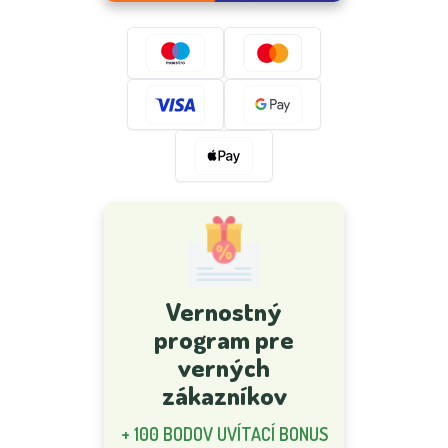
Vernostný
program pre
verných
zákazníkov
+ 100 BODOV UVÍTACÍ BONUS