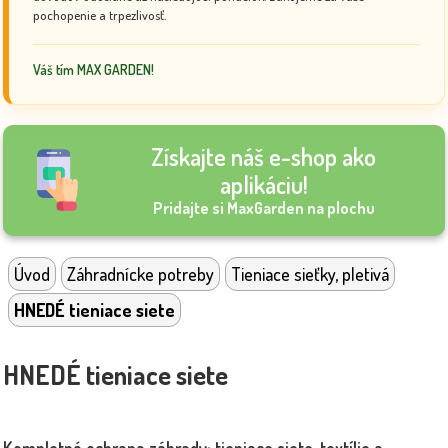
pochopenie a trpezlivosť.
Váš tím MAX GARDEN!
Získajte náš e-shop ako
aplikáciu!
Pridajte si MaxGarden na plochu
Úvod
Záhradnícke potreby
Tieniace sieťky, pletivá
HNEDÉ tieniace siete
HNEDÉ tieniace siete
Kompletná ochrana záhrady: tieniace siete, textílie a