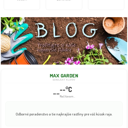
MAX GARDEN
DUNAJSKÝ KLÁTOV
--°C
--
Načítavam...
Odborné poradenstvo a tie najkrajšie rastliny pre váš kúsok raja.