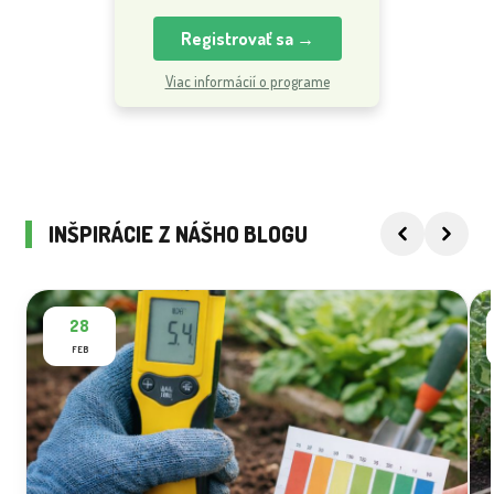
Registrovať sa →
Viac informácií o programe
INŠPIRÁCIE Z NÁŠHO BLOGU
28
FEB