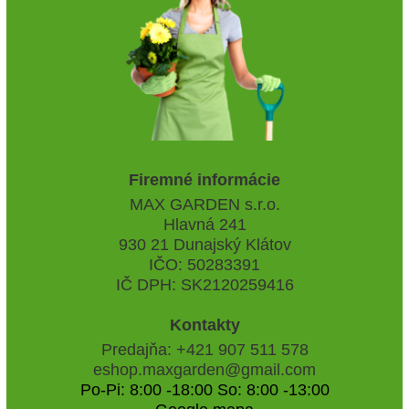
Firemné informácie
MAX GARDEN s.r.o.
Hlavná 241
930 21 Dunajský Klátov
IČO: 50283391
IČ DPH: SK2120259416
Kontakty
Predajňa: +421 907 511 578
eshop.maxgarden@gmail.com
Po-Pi: 8:00 -18:00 So: 8:00 -13:00