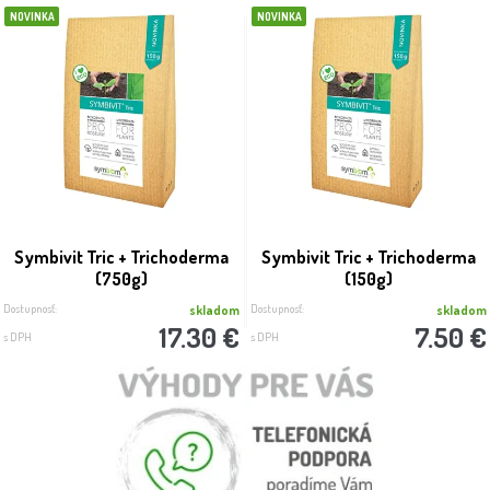
NOVINKA
NOVINKA
Symbivit Tric + Trichoderma
Symbivit Tric + Trichoderma
(750g)
(150g)
Dostupnosť:
Dostupnosť:
skladom
skladom
17.30 €
7.50 €
s DPH
s DPH