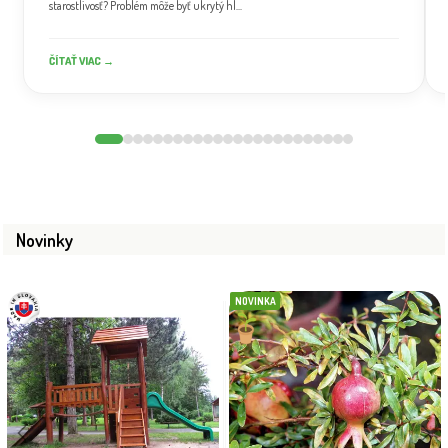
starostlivosť? Problém môže byť ukrytý hl...
ČÍTAŤ VIAC →
Novinky
NOVINKA