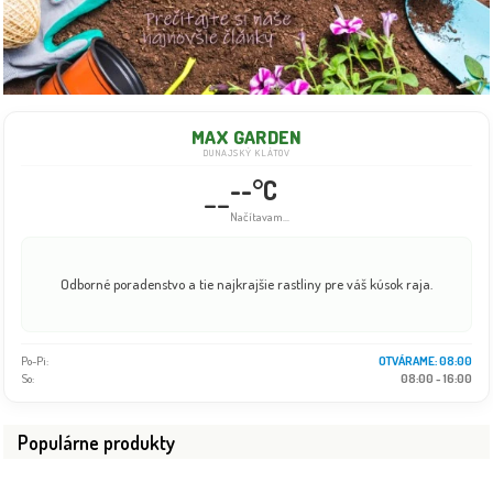
MAX GARDEN
DUNAJSKÝ KLÁTOV
--°C
--
Načítavam...
Odborné poradenstvo a tie najkrajšie rastliny pre váš kúsok raja.
Po-Pi:
OTVÁRAME: 08:00
So:
08:00 - 16:00
Populárne produkty