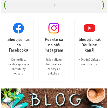
1
Sledujte nás
Pozrite sa
Sledujte náš
na
na náš
YouTube
Facebooku
Instagram
kanál
Denné tipy,
Inšpiratívne
Návodné videá a
čerstvé správy a
fotografie a
užitočné tipy.
komunitný
zábery zo
obsah.
zákulisia.