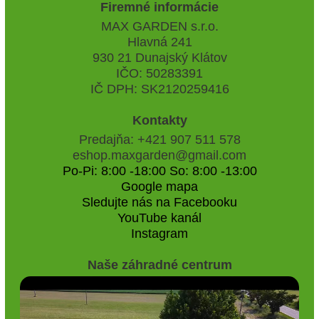
Firemné informácie
MAX GARDEN s.r.o.
Hlavná 241
930 21 Dunajský Klátov
IČO: 50283391
IČ DPH: SK2120259416
Kontakty
Predajňa: +421 907 511 578
eshop.maxgarden@gmail.com
Po-Pi: 8:00 -18:00 So: 8:00 -13:00
Google mapa
Sledujte nás na Facebooku
YouTube kanál
Instagram
Naše záhradné centrum