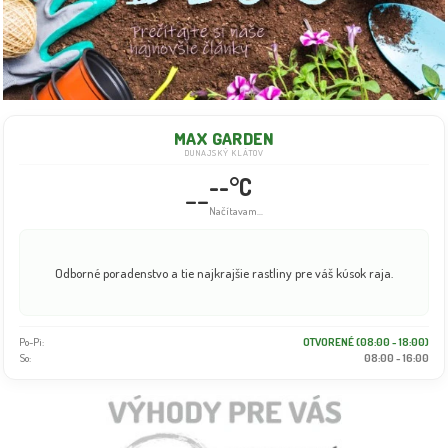
MAX GARDEN
DUNAJSKÝ KLÁTOV
--°C
--
Načítavam...
Odborné poradenstvo a tie najkrajšie rastliny pre váš kúsok raja.
Po-Pi:
OTVORENÉ (08:00 - 18:00)
So:
08:00 - 16:00