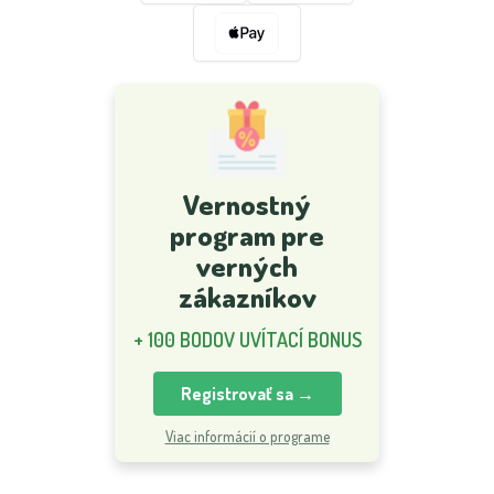
Vernostný
program pre
verných
zákazníkov
+ 100 BODOV UVÍTACÍ BONUS
Registrovať sa →
Viac informácií o programe