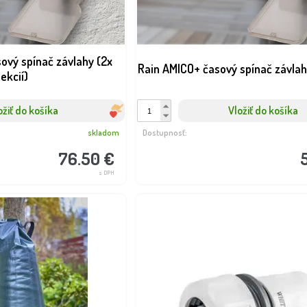
ový spínač závlahy (2x
Rain AMICO+ časový spínač závlahy
ekcií)
ožiť do košíka
Vložiť do košíka
skladom
Dostupnosť:
76.50 €
s DPH