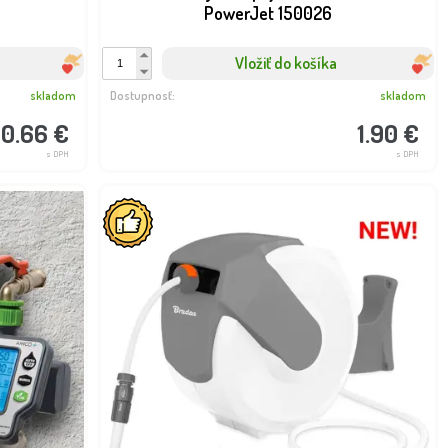
PowerJet 150026
Vložiť do košíka
skladom
Dostupnosť:
skladom
0.66 €
1.90 €
s DPH
s DPH