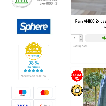
Rain AMICO 2+ čas
s
Vl
Dostupnosť: