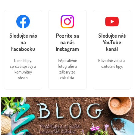
Sledujte nás
Pozrite sa
Sledujte náš
na
na náš
YouTube
Facebooku
Instagram
kanál
Denné tipy,
Inšpiratívne
Návodné videá a
čerstvé správy a
fotografie a
užitočné tipy.
komunitný
zábery zo
obsah.
zákulisia.