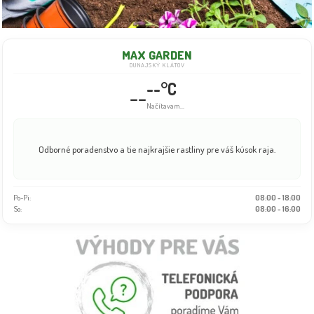
MAX GARDEN
DUNAJSKÝ KLÁTOV
--°C
--
Načítavam...
Odborné poradenstvo a tie najkrajšie rastliny pre váš kúsok raja.
Po-Pi:
08:00 - 18:00
So:
08:00 - 16:00