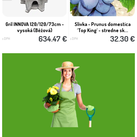
Gril INNOVA 120/120/73cm -
Slivka - Prunus domestica
vysoká (Béžová)
´Top King´ - stredne sk...
634.47 €
32.30 €
s DPH
s DPH