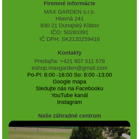
Firemné informácie
MAX GARDEN s.r.o.
Hlavná 241
930 21 Dunajský Klátov
IČO: 50283391
IČ DPH: SK2120259416
Kontakty
Predajňa: +421 907 511 578
eshop.maxgarden@gmail.com
Po-Pi: 8:00 -18:00 So: 8:00 -13:00
Google mapa
Sledujte nás na Facebooku
YouTube kanál
Instagram
Naše záhradné centrum