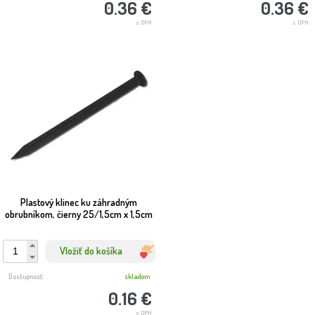
0.36 €
0.36 €
s DPH
s DPH
Plastový klinec ku záhradným
obrubníkom, čierny 25/1,5cm x 1,5cm
Vložiť do košíka
Dostupnosť:
skladom
0.16 €
s DPH