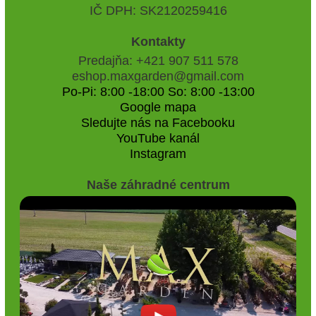
IČ DPH: SK2120259416
Kontakty
Predajňa: +421 907 511 578
eshop.maxgarden@gmail.com
Po-Pi: 8:00 -18:00 So: 8:00 -13:00
Google mapa
Sledujte nás na Facebooku
YouTube kanál
Instagram
Naše záhradné centrum