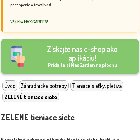
pochopenie a trpezlivosť.
Váš tím MAX GARDEN!
Získajte náš e-shop ako
aplikáciu!
Pridajte si MaxGarden na plochu
Úvod
Záhradnícke potreby
Tieniace sieťky, pletivá
ZELENÉ tieniace siete
ZELENÉ tieniace siete
Kompletná ochrana záhrady: tieniace siete, textílie a