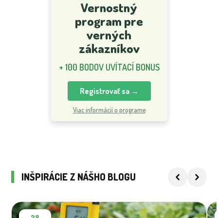
Vernostný
program pre
verných
zákazníkov
+ 100 BODOV UVÍTACÍ BONUS
Registrovať sa →
Viac informácií o programe
INŠPIRÁCIE Z NÁŠHO BLOGU
28