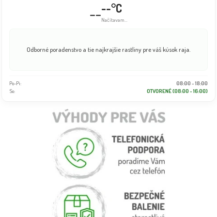
--°C
--
Načítavam...
Odborné poradenstvo a tie najkrajšie rastliny pre váš kúsok raja.
Po-Pi:
08:00 - 18:00
So:
OTVORENÉ (08:00 - 16:00)