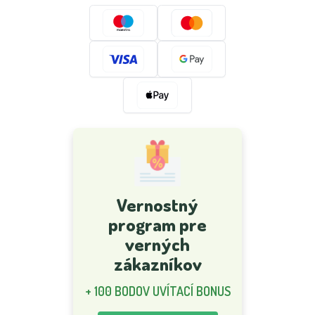
Vernostný
program pre
verných
zákazníkov
+ 100 BODOV UVÍTACÍ BONUS