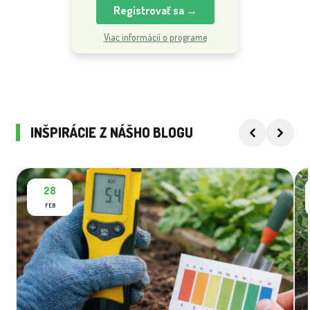
Registrovať sa →
Viac informácií o programe
INŠPIRÁCIE Z NÁŠHO BLOGU
28
FEB