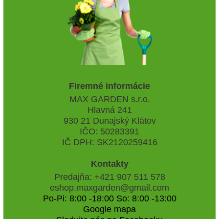
Firemné informácie
MAX GARDEN s.r.o.
Hlavná 241
930 21 Dunajský Klátov
IČO: 50283391
IČ DPH: SK2120259416
Kontakty
Predajňa: +421 907 511 578
eshop.maxgarden@gmail.com
Po-Pi: 8:00 -18:00 So: 8:00 -13:00
Google mapa