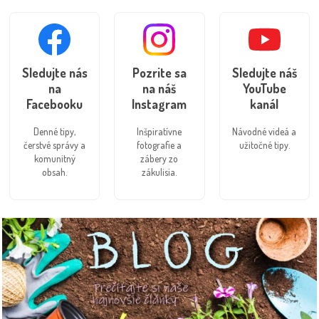
Sledujte nás
Pozrite sa
Sledujte náš
na
na náš
YouTube
Facebooku
Instagram
kanál
Denné tipy,
Inšpiratívne
Návodné videá a
čerstvé správy a
fotografie a
užitočné tipy.
komunitný
zábery zo
obsah.
zákulisia.