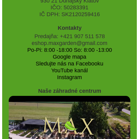
930 21 Dunajský Klátov
IČO: 50283391
IČ DPH: SK2120259416
Kontakty
Predajňa: +421 907 511 578
eshop.maxgarden@gmail.com
Po-Pi: 8:00 -18:00 So: 8:00 -13:00
Google mapa
Sledujte nás na Facebooku
YouTube kanál
Instagram
Naše záhradné centrum