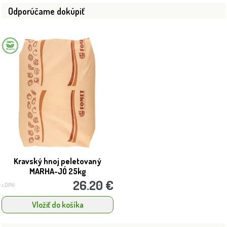
Odporúčame dokúpiť
Kravský hnoj peletovaný
MARHA-JÓ 25kg
26.20 €
s DPH
Vložiť do košíka