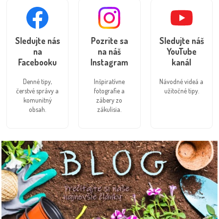
Sledujte nás
Pozrite sa
Sledujte náš
na
na náš
YouTube
Facebooku
Instagram
kanál
Denné tipy,
Inšpiratívne
Návodné videá a
čerstvé správy a
fotografie a
užitočné tipy.
komunitný
zábery zo
obsah.
zákulisia.