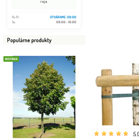
raja.
Po-Pi:
OTVÁRAME: 08:00
So:
08:00 - 16:00
Populárne produkty
NOVINKA
NOVINKA
5.