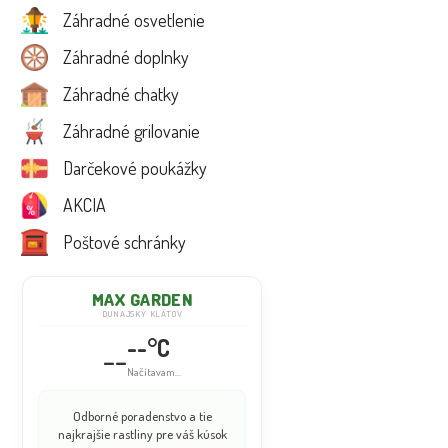
Záhradné osvetlenie
Záhradné doplnky
Záhradné chatky
Záhradné grilovanie
Darčekové poukážky
AKCIA
Poštové schránky
MAX GARDEN
DUNAJSKÝ KLÁTOV
--°C
--
Načítavam...
Odborné poradenstvo a tie
najkrajšie rastliny pre váš kúsok