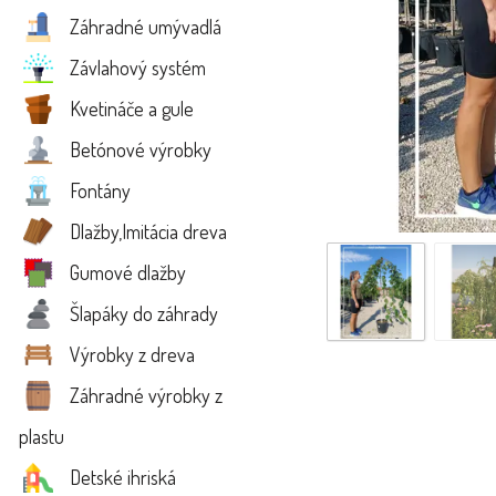
Záhradné umývadlá
Závlahový systém
Kvetináče a gule
Betónové výrobky
Fontány
Dlažby,Imitácia dreva
Gumové dlažby
Šlapáky do záhrady
Výrobky z dreva
Záhradné výrobky z
plastu
Detské ihriská