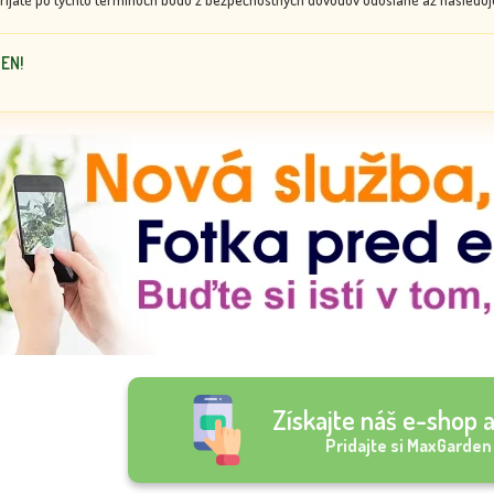
DEN!
Získajte náš e-shop a
Pridajte si MaxGarden