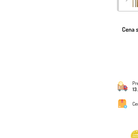
Cena 
Pr
13
Ce