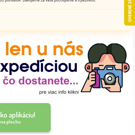
ko aplikáciu!
 na plochu