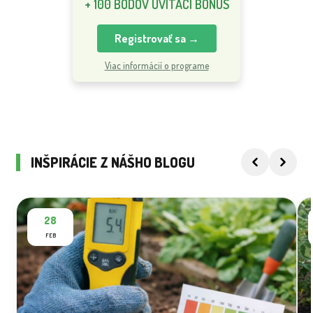
+ 100 BODOV UVÍTACÍ BONUS
Registrovať sa →
Viac informácií o programe
INŠPIRÁCIE Z NÁŠHO BLOGU
28
FEB