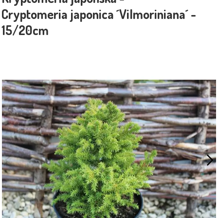
Cryptomeria japonica ´Vilmoriniana´ -
15/20cm