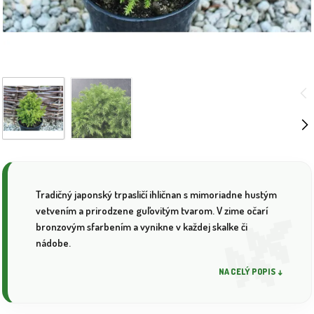
Tradičný japonský trpasličí ihličnan s mimoriadne hustým
vetvením a prirodzene guľovitým tvarom. V zime očarí
bronzovým sfarbením a vynikne v každej skalke či
nádobe.
NA CELÝ POPIS ↓