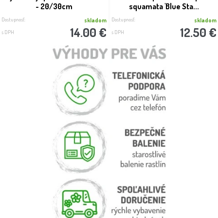
- 20/30cm
squamata 'Blue Sta...
Dostupnosť:
Dostupnosť:
skladom
skladom
14.00 €
12.50 €
s DPH
s DPH