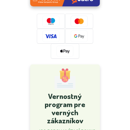
Vernostný
program pre
verných
zákazníkov