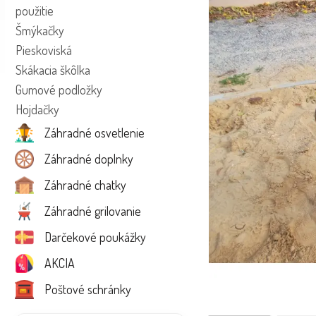
použitie
Šmýkačky
Pieskoviská
Skákacia škôlka
Gumové podložky
Hojdačky
Záhradné osvetlenie
Záhradné doplnky
Záhradné chatky
Záhradné grilovanie
Darčekové poukážky
AKCIA
Poštové schránky