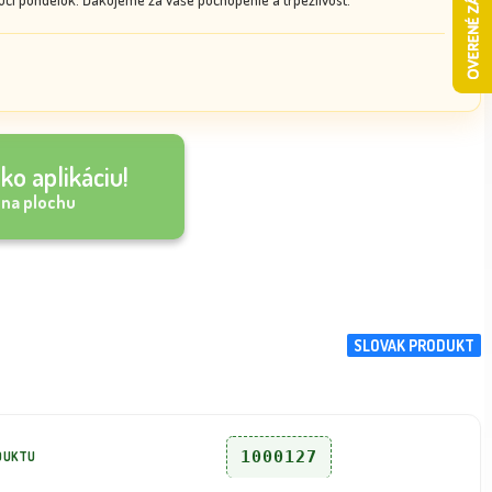
ko aplikáciu!
 na plochu
SLOVAK PRODUKT
1000127
DUKTU