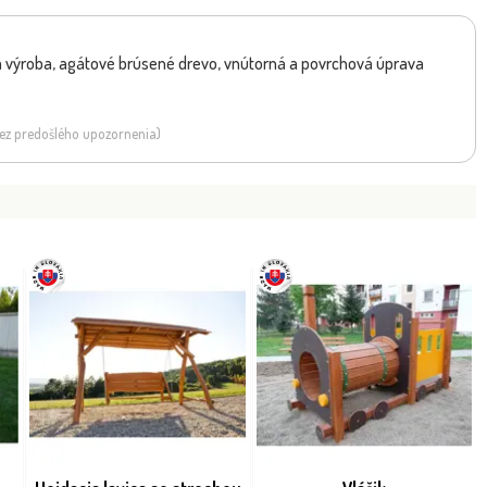
výroba, agátové brúsené drevo, vnútorná a povrchová úprava
 bez predošlého upozornenia)