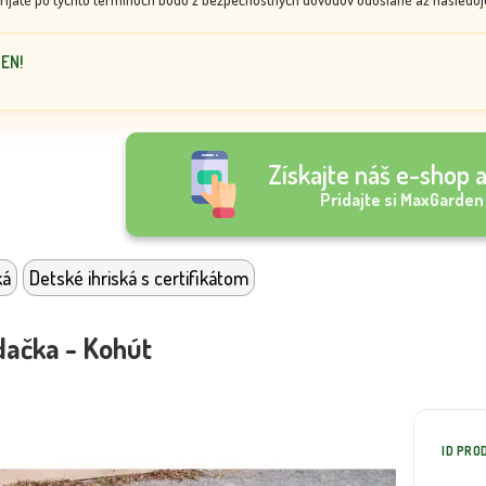
DEN!
Získajte náš e-shop a
Pridajte si MaxGarden
ká
Detské ihriská s certifikátom
dačka - Kohút
ID PRO