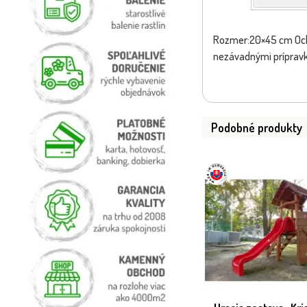
Rozmer:20×45 cm Ochr
nezávadnými príprav
Podobné produkty