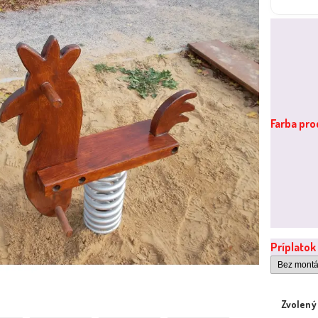
Farba pr
Príplatok
Zvolený