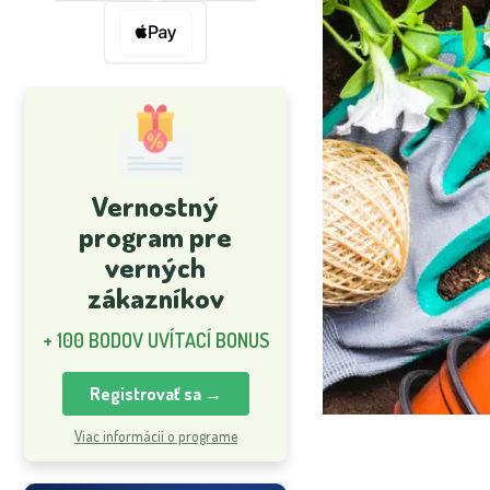
Vernostný
program pre
verných
zákazníkov
+ 100 BODOV UVÍTACÍ BONUS
Registrovať sa →
Viac informácií o programe