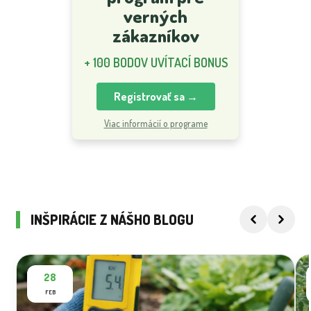
verných
zákazníkov
+ 100 BODOV UVÍTACÍ BONUS
Registrovať sa →
Viac informácií o programe
INŠPIRÁCIE Z NÁŠHO BLOGU
28
FEB