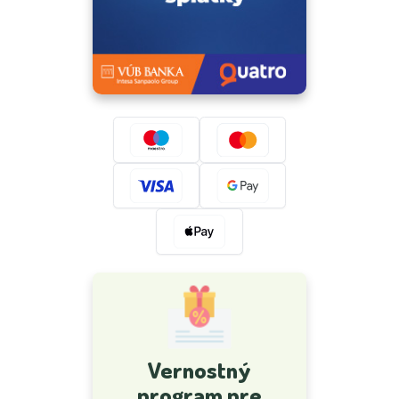
Vernostný
program pre