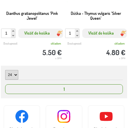
Dianthus gratianopolitanus 'Pink
Dúška - Thymus vulgaris 'Silver
Jewel'
Queen'
Vložiť do košíka
Vložiť do košíka
Dostupnosť:
skladom
Dostupnosť:
skladom
5.50 €
4.80 €
s DPH
s DPH
1