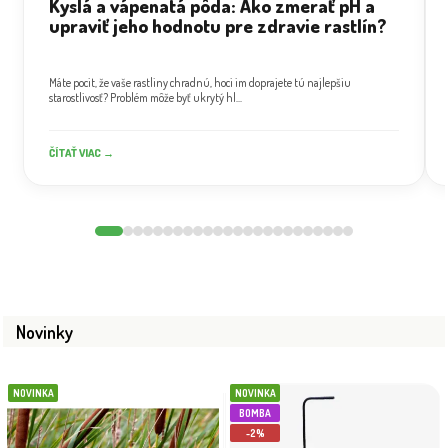
Kyslá a vápenatá pôda: Ako zmerať pH a
upraviť jeho hodnotu pre zdravie rastlín?
Máte pocit, že vaše rastliny chradnú, hoci im doprajete tú najlepšiu
starostlivosť? Problém môže byť ukrytý hl...
ČÍTAŤ VIAC →
Novinky
NOVINKA
NOVINKA
BOMBA
-2%