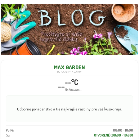
MAX GARDEN
DUNAJSKÝ KLÁTOV
--°C
--
Načítavam...
Odborné poradenstvo a tie najkrajšie rastliny pre váš kúsok raja.
Po-Pi:
08:00 - 18:00
So:
OTVORENÉ (08:00 - 16:00)