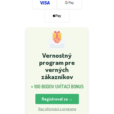
Vernostný
program pre
verných
zákazníkov
+ 100 BODOV UVÍTACÍ BONUS
Registrovať sa →
Viac informácií o programe