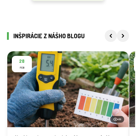
INŠPIRÁCIE Z NÁŠHO BLOGU
28
FEB
499