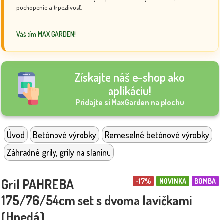
pochopenie a trpezlivosť.
Váš tím MAX GARDEN!
Získajte náš e-shop ako
aplikáciu!
Pridajte si MaxGarden na plochu
Úvod
Betónové výrobky
Remeselné betónové výrobky
Záhradné grily, grily na slaninu
Gril PAHREBA
-17%
NOVINKA
BOMBA
175/76/54cm set s dvoma lavičkami
(Hnedá)