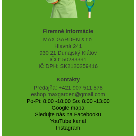
Firemné informácie
MAX GARDEN s.r.o.
Hlavná 241
930 21 Dunajský Klátov
IČO: 50283391
IČ DPH: SK2120259416
Kontakty
Predajňa: +421 907 511 578
eshop.maxgarden@gmail.com
Po-Pi: 8:00 -18:00 So: 8:00 -13:00
Google mapa
Sledujte nás na Facebooku
YouTube kanál
Instagram