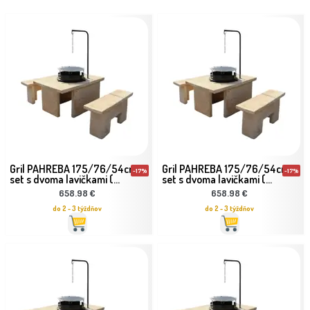
Gril PAHREBA 175/76/54cm
Gril PAHREBA 175/76/54cm
-17%
-17%
set s dvoma lavičkami (...
set s dvoma lavičkami (...
658.98 €
658.98 €
do 2 - 3 týždňov
do 2 - 3 týždňov