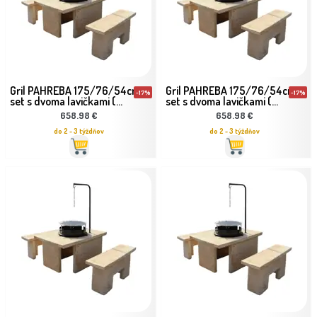
Gril PAHREBA 175/76/54cm
Gril PAHREBA 175/76/54cm
-17%
-17%
set s dvoma lavičkami (...
set s dvoma lavičkami (...
658.98 €
658.98 €
do 2 - 3 týždňov
do 2 - 3 týždňov