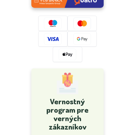
Vernostný
program pre
verných
zákazníkov