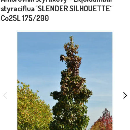
styraciflua 'SLENDER SILHOUETTE´
Co25L 175/200