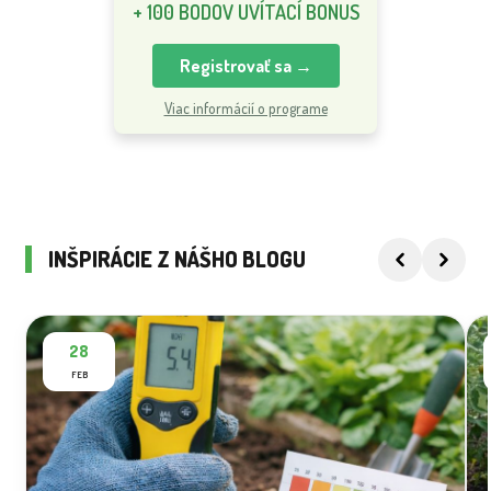
+ 100 BODOV UVÍTACÍ BONUS
Registrovať sa →
Viac informácií o programe
INŠPIRÁCIE Z NÁŠHO BLOGU
28
FEB