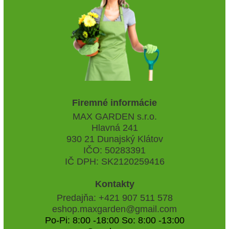
Firemné informácie
MAX GARDEN s.r.o.
Hlavná 241
930 21 Dunajský Klátov
IČO: 50283391
IČ DPH: SK2120259416
Kontakty
Predajňa: +421 907 511 578
eshop.maxgarden@gmail.com
Po-Pi: 8:00 -18:00 So: 8:00 -13:00