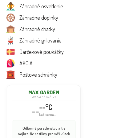
Záhradné osvetlenie
Záhradné doplnky
Záhradné chatky
Záhradné grilovanie
Darčekové poukážky
AKCIA
Poštové schránky
MAX GARDEN
DUNAJSKÝ KLÁTOV
--°C
--
Načítavam...
Odborné poradenstvo a tie
najkrajšie rastliny pre váš kúsok