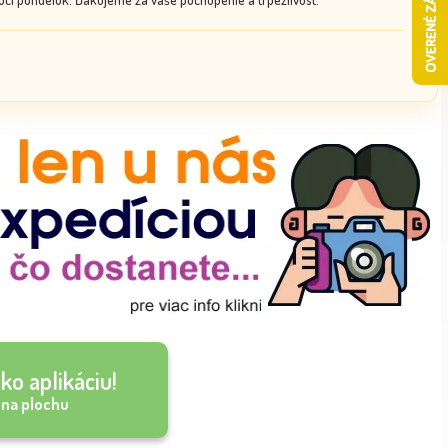
ko aplikáciu!
 na plochu