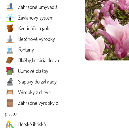
Záhradné umývadlá
Závlahový systém
Kvetináče a gule
Betónové výrobky
Fontány
Dlažby,Imitácia dreva
Gumové dlažby
Šlapáky do záhrady
Výrobky z dreva
Záhradné výrobky z
plastu
Detské ihriská