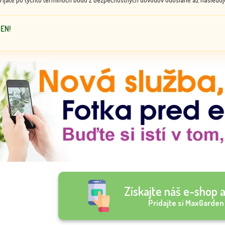
DEN!
Získajte náš e-shop a
Pridajte si MaxGarden