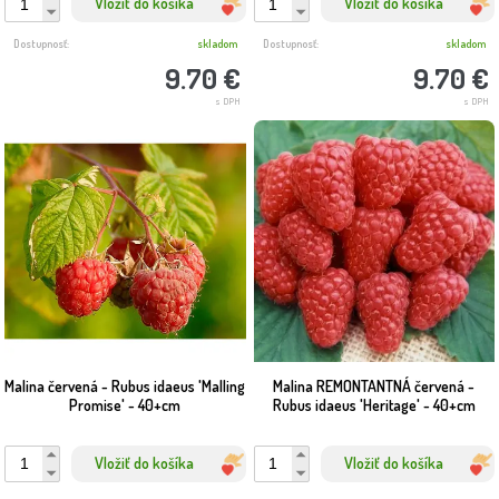
Vložiť do košíka
Vložiť do košíka
Dostupnosť:
skladom
Dostupnosť:
skladom
9.70 €
9.70 €
s DPH
s DPH
Malina červená - Rubus idaeus 'Malling
Malina REMONTANTNÁ červená -
Promise' - 40+cm
Rubus idaeus 'Heritage' - 40+cm
Vložiť do košíka
Vložiť do košíka