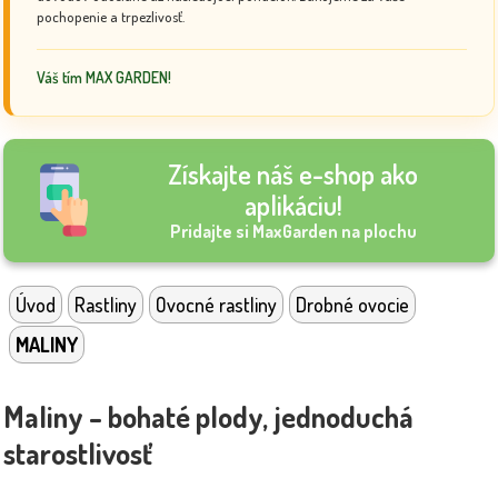
pochopenie a trpezlivosť.
Váš tím MAX GARDEN!
Získajte náš e-shop ako
aplikáciu!
Pridajte si MaxGarden na plochu
Úvod
Rastliny
Ovocné rastliny
Drobné ovocie
MALINY
Maliny – bohaté plody, jednoduchá
starostlivosť