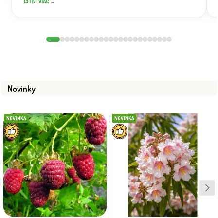
ČÍTAŤ VIAC →
Novinky
NOVINKA
NOVINKA