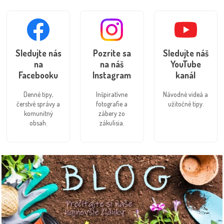
Sledujte nás
Pozrite sa
Sledujte náš
na
na náš
YouTube
Facebooku
Instagram
kanál
Denné tipy,
Inšpiratívne
Návodné videá a
čerstvé správy a
fotografie a
užitočné tipy.
komunitný
zábery zo
obsah.
zákulisia.