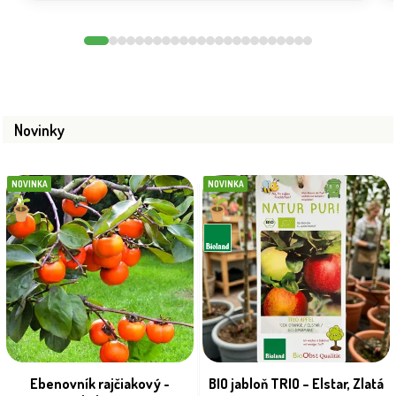
Novinky
NOVINKA
NOVINKA
Ebenovník rajčiakový -
BIO jabloň TRIO – Elstar, Zlatá