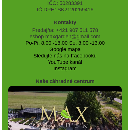
IČO: 50283391
IČ DPH: SK2120259416
Kontakty
Predajňa: +421 907 511 578
eshop.maxgarden@gmail.com
Po-Pi: 8:00 -18:00 So: 8:00 -13:00
Google mapa
Sledujte nás na Facebooku
YouTube kanál
Instagram
Naše záhradné centrum