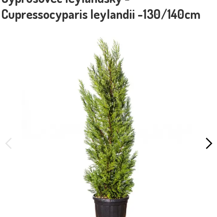
Cupressocyparis leylandii -130/140cm