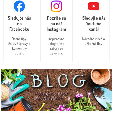
Sledujte nás
Pozrite sa
Sledujte náš
na
na náš
YouTube
Facebooku
Instagram
kanál
Denné tipy,
Inšpiratívne
Návodné videá a
čerstvé správy a
fotografie a
užitočné tipy.
komunitný
zábery zo
obsah.
zákulisia.