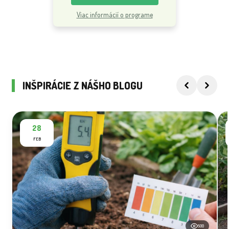
Viac informácií o programe
INŠPIRÁCIE Z NÁŠHO BLOGU
28
FEB
500