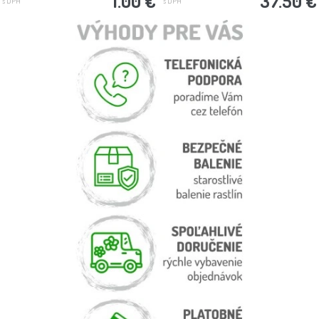
1.00 €
37.50 €
s DPH
s DPH