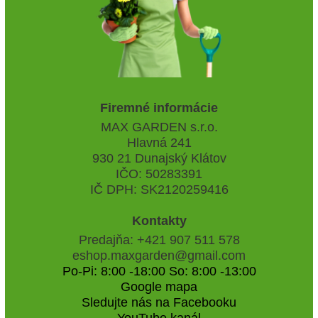
Firemné informácie
MAX GARDEN s.r.o.
Hlavná 241
930 21 Dunajský Klátov
IČO: 50283391
IČ DPH: SK2120259416
Kontakty
Predajňa: +421 907 511 578
eshop.maxgarden@gmail.com
Po-Pi: 8:00 -18:00 So: 8:00 -13:00
Google mapa
Sledujte nás na Facebooku
YouTube kanál