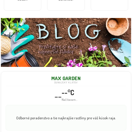
MAX GARDEN
DUNAJSKÝ KLÁTOV
--°C
--
Načítavam...
Odborné poradenstvo a tie najkrajšie rastliny pre váš kúsok raja.