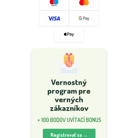
Vernostný
program pre
verných
zákazníkov
+ 100 BODOV UVÍTACÍ BONUS
Registrovať sa →