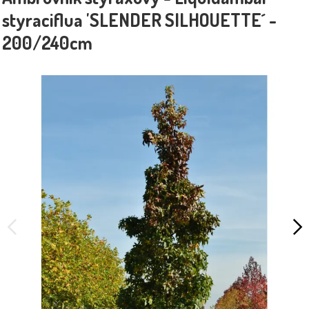
styraciflua 'SLENDER SILHOUETTE´ -
200/240cm