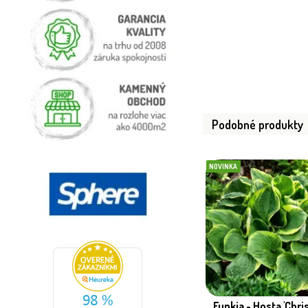
Podobné produkty
NOVINKA
Funkia - Hosta 'Chr