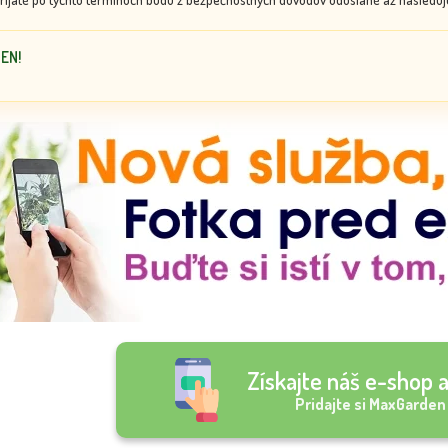
DEN!
Získajte náš e-shop a
Pridajte si MaxGarden