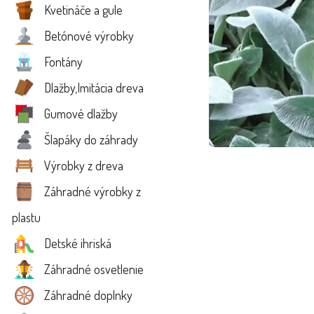
Kvetináče a gule
Betónové výrobky
Fontány
Dlažby,Imitácia dreva
Gumové dlažby
Šlapáky do záhrady
Výrobky z dreva
Záhradné výrobky z
plastu
Detské ihriská
Záhradné osvetlenie
Záhradné doplnky