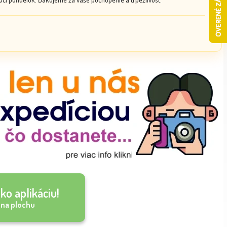
ko aplikáciu!
 na plochu