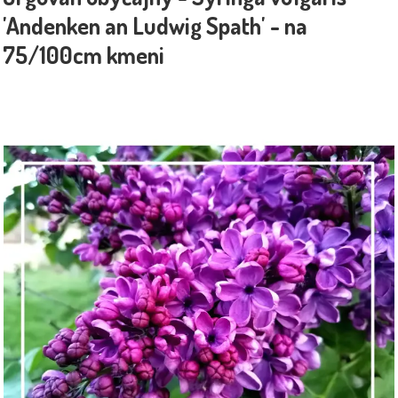
'Andenken an Ludwig Spath' - na
75/100cm kmeni