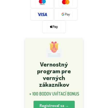
Vernostný
program pre
verných
zákazníkov
+ 100 BODOV UVÍTACÍ BONUS
Registrovať sa →