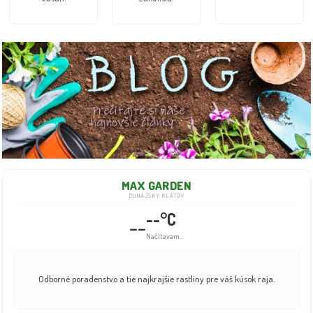
MAX GARDEN
DUNAJSKÝ KLÁTOV
--°C
--
Info dočasne nedostupné
Odborné poradenstvo a tie najkrajšie rastliny pre váš kúsok raja.