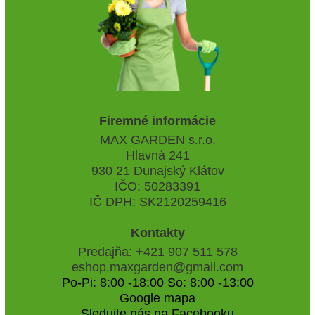
Firemné informácie
MAX GARDEN s.r.o.
Hlavná 241
930 21 Dunajský Klátov
IČO: 50283391
IČ DPH: SK2120259416
Kontakty
Predajňa: +421 907 511 578
eshop.maxgarden@gmail.com
Po-Pi: 8:00 -18:00 So: 8:00 -13:00
Google mapa
Sledujte nás na Facebooku