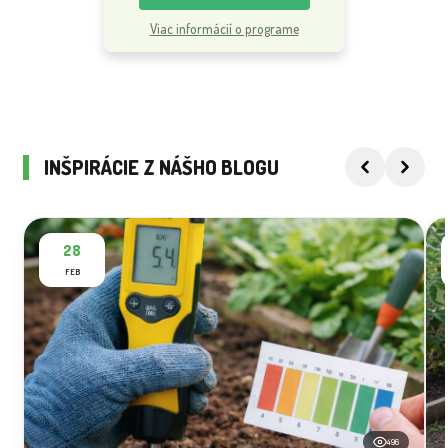
Viac informácií o programe
INŠPIRÁCIE Z NÁŠHO BLOGU
28
FEB
496