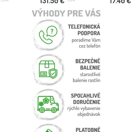
131.50 €
17.40 €
s DPH
s DPH