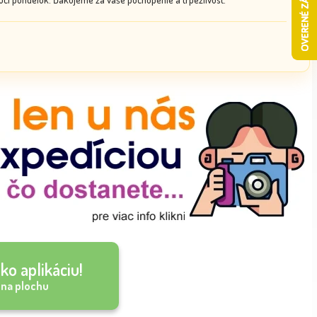
ko aplikáciu!
 na plochu