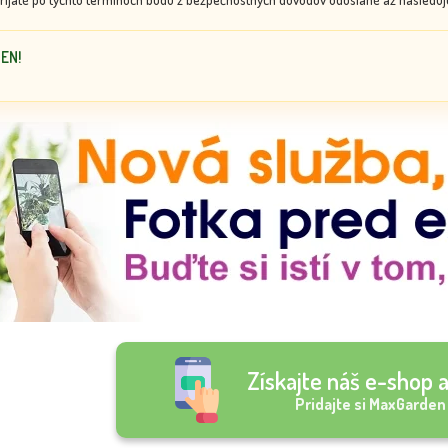
DEN!
Získajte náš e-shop a
Pridajte si MaxGarden