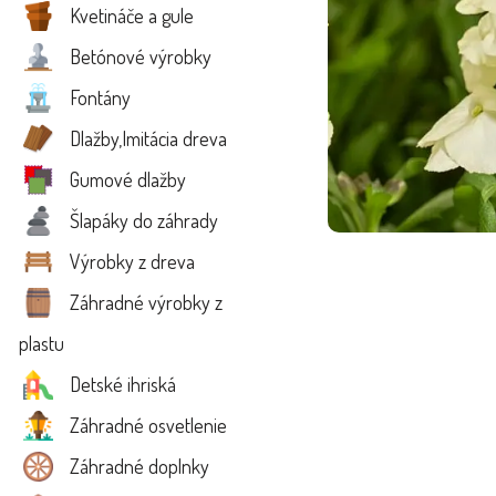
Kvetináče a gule
Betónové výrobky
Fontány
Dlažby,Imitácia dreva
Gumové dlažby
Šlapáky do záhrady
Výrobky z dreva
Záhradné výrobky z
plastu
Detské ihriská
Záhradné osvetlenie
Záhradné doplnky