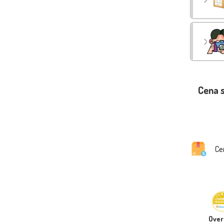
Cena 
Ce
Ove