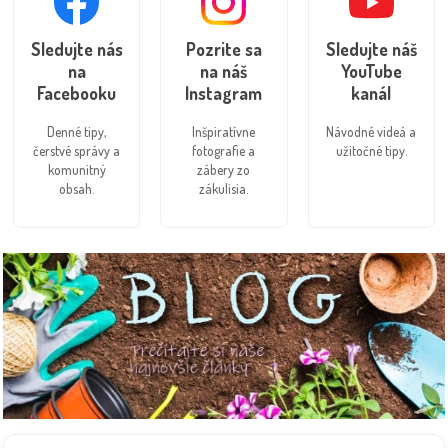
Sledujte nás
Pozrite sa
Sledujte náš
na
na náš
YouTube
Facebooku
Instagram
kanál
Denné tipy,
Inšpiratívne
Návodné videá a
čerstvé správy a
fotografie a
užitočné tipy.
komunitný
zábery zo
obsah.
zákulisia.