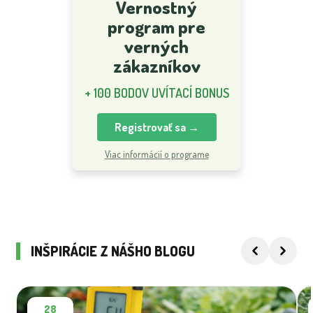
Vernostný
program pre
verných
zákazníkov
+ 100 BODOV UVÍTACÍ BONUS
Registrovať sa →
Viac informácií o programe
INŠPIRÁCIE Z NÁŠHO BLOGU
28