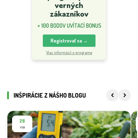
verných
zákazníkov
+ 100 BODOV UVÍTACÍ BONUS
Registrovať sa →
Viac informácií o programe
INŠPIRÁCIE Z NÁŠHO BLOGU
28
FEB