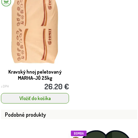
Kravský hnoj peletovaný
MARHA-JÓ 25kg
26.20 €
s DPH
Vložiť do košíka
Podobné produkty
BOMBA