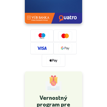
Vernostný
program pre