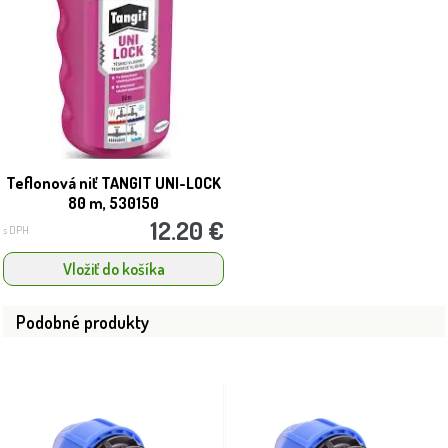
Teflonová niť TANGIT UNI-LOCK
80 m, 530150
12.20 €
s DPH
Vložiť do košíka
Podobné produkty