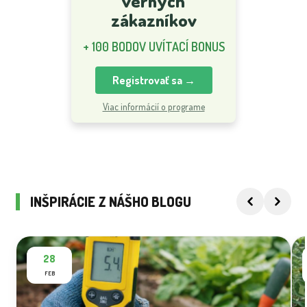
verných
zákazníkov
+ 100 BODOV UVÍTACÍ BONUS
Registrovať sa →
Viac informácií o programe
INŠPIRÁCIE Z NÁŠHO BLOGU
28
FEB