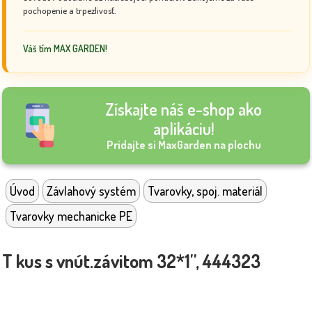
pochopenie a trpezlivosť.
Váš tím MAX GARDEN!
Získajte náš e-shop ako
aplikáciu!
Pridajte si MaxGarden na plochu
Úvod
Závlahový systém
Tvarovky, spoj. materiál
Tvarovky mechanicke PE
T kus s vnút.závitom 32*1'', 444323