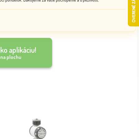
ko aplikáciu!
 na plochu