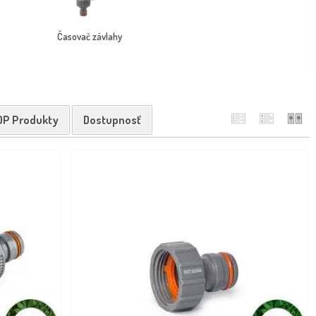
Časovač závlahy
OP Produkty
Dostupnosť