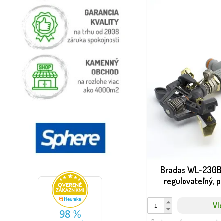
Bradas WL-230B
regulovateľný, 
Vl