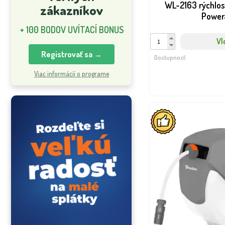
WL-2163 rýchlos
zákazníkov
Power
+ 100 BODOV UVÍTACÍ BONUS
Vl
Registrovať sa →
Dostupnosť:
Viac informácií o programe