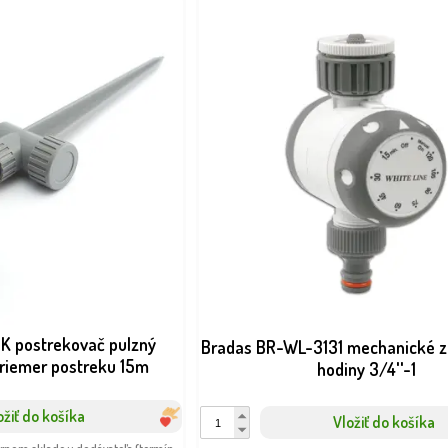
K postrekovač pulzný
Bradas BR-WL-3131 mechanické z
priemer postreku 15m
hodiny 3/4''-1
ožiť do košíka
Vložiť do košíka