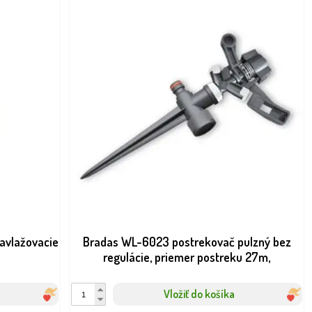
avlažovacie
Bradas WL-6023 postrekovač pulzný bez
regulácie, priemer postreku 27m,
Vložiť do košíka