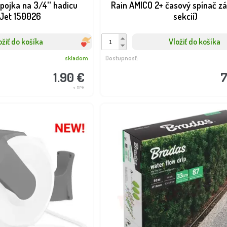
pojka na 3/4'' hadicu
Rain AMICO 2+ časový spínač zá
Jet 150026
sekcií)
ožiť do košíka
Vložiť do košíka
skladom
Dostupnosť:
1.90 €
7
s DPH