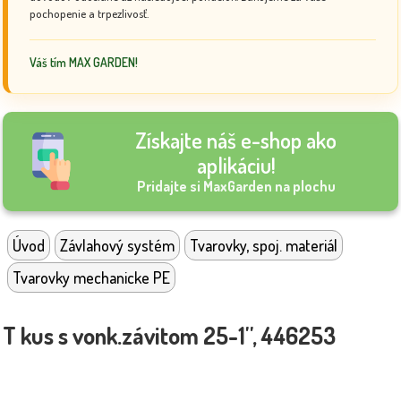
pochopenie a trpezlivosť.
Váš tím MAX GARDEN!
Získajte náš e-shop ako
aplikáciu!
Pridajte si MaxGarden na plochu
Úvod
Závlahový systém
Tvarovky, spoj. materiál
Tvarovky mechanicke PE
T kus s vonk.závitom 25-1'', 446253