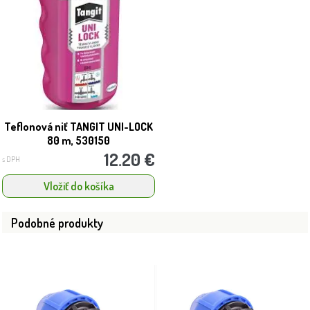
Teflonová niť TANGIT UNI-LOCK
80 m, 530150
12.20 €
s DPH
Vložiť do košíka
Podobné produkty