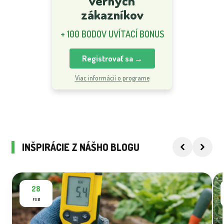
verných
zákazníkov
+ 100 BODOV UVÍTACÍ BONUS
Registrovať sa →
Viac informácií o programe
INŠPIRÁCIE Z NÁŠHO BLOGU
28
FEB