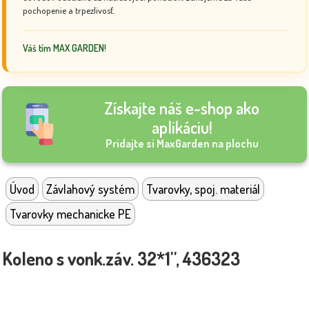
pochopenie a trpezlivosť.
Váš tím MAX GARDEN!
Získajte náš e-shop ako
aplikáciu!
Pridajte si MaxGarden na plochu
Úvod
Závlahový systém
Tvarovky, spoj. materiál
Tvarovky mechanicke PE
Koleno s vonk.záv. 32*1'', 436323