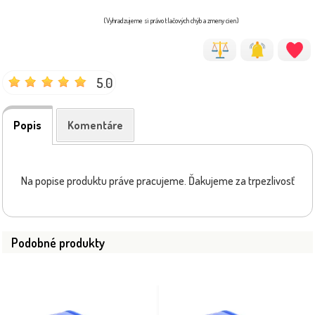
(Vyhradzujeme si právo tlačových chýb a zmeny cien)
5.0
Popis
Komentáre
Na popise produktu práve pracujeme. Ďakujeme za trpezlivosť
Podobné produkty