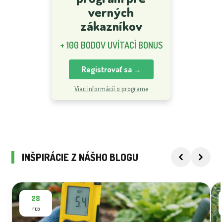
verných
zákazníkov
+ 100 BODOV UVÍTACÍ BONUS
Registrovať sa →
Viac informácií o programe
INŠPIRÁCIE Z NÁŠHO BLOGU
28
FEB