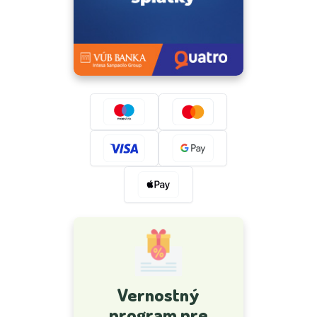
Vernostný
program pre