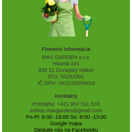
Firemné informácie
MAX GARDEN s.r.o.
Hlavná 241
930 21 Dunajský Klátov
IČO: 50283391
IČ DPH: SK2120259416
Kontakty
Predajňa: +421 907 511 578
eshop.maxgarden@gmail.com
Po-Pi: 8:00 -18:00 So: 8:00 -13:00
Google mapa
Sledujte nás na Facebooku