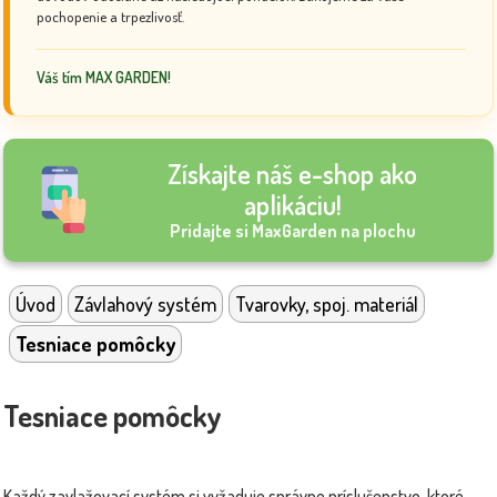
pochopenie a trpezlivosť.
Váš tím MAX GARDEN!
Získajte náš e-shop ako
aplikáciu!
Pridajte si MaxGarden na plochu
Úvod
Závlahový systém
Tvarovky, spoj. materiál
Tesniace pomôcky
Tesniace pomôcky
Každý zavlažovací systém si vyžaduje správne príslušenstvo, ktoré