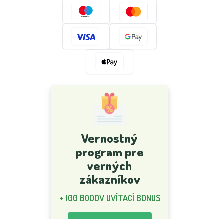
Vernostný
program pre
verných
zákazníkov
+ 100 BODOV UVÍTACÍ BONUS