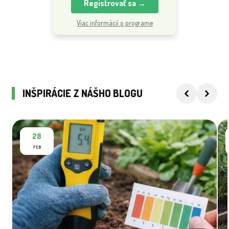
Registrovať sa →
Viac informácií o programe
INŠPIRÁCIE Z NÁŠHO BLOGU
28
FEB