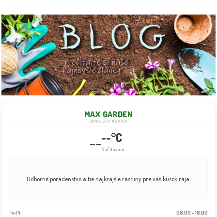
MAX GARDEN
DUNAJSKÝ KLÁTOV
--°C
--
Načítavam...
Odborné poradenstvo a tie najkrajšie rastliny pre váš kúsok raja.
Po-Pi:
08:00 - 18:00