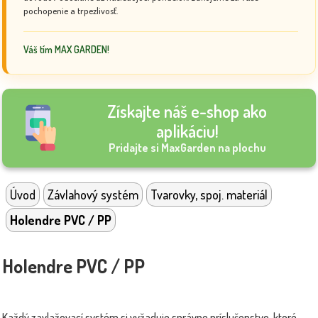
pochopenie a trpezlivosť.
Váš tím MAX GARDEN!
Získajte náš e-shop ako
aplikáciu!
Pridajte si MaxGarden na plochu
Úvod
Závlahový systém
Tvarovky, spoj. materiál
Holendre PVC / PP
Holendre PVC / PP
Každý zavlažovací systém si vyžaduje správne príslušenstvo, ktoré