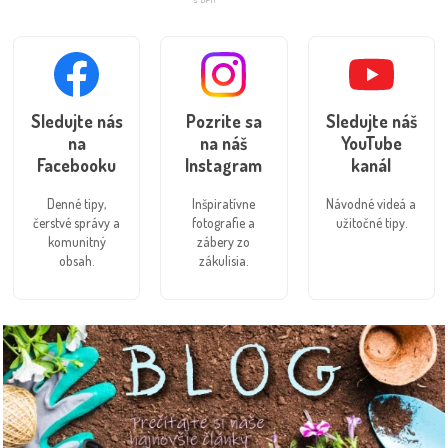
Sledujte nás
Pozrite sa
Sledujte náš
na
na náš
YouTube
Facebooku
Instagram
kanál
Denné tipy,
Inšpiratívne
Návodné videá a
čerstvé správy a
fotografie a
užitočné tipy.
komunitný
zábery zo
obsah.
zákulisia.