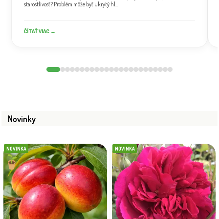
starostlivosť? Problém môže byť ukrytý hl...
ČÍTAŤ VIAC →
Novinky
NOVINKA
NOVINKA