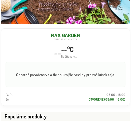
MAX GARDEN
DUNAJSKÝ KLÁTOV
--°C
--
Načítavam...
Odborné poradenstvo a tie najkrajšie rastliny pre váš kúsok raja.
Po-Pi:
08:00 - 18:00
So:
OTVORENÉ (08:00 - 16:00)
Populárne produkty