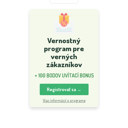
Vernostný
program pre
verných
zákazníkov
+ 100 BODOV UVÍTACÍ BONUS
Registrovať sa →
Viac informácií o programe