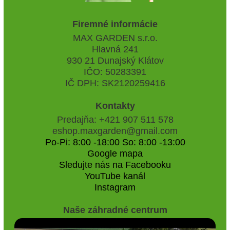
Firemné informácie
MAX GARDEN s.r.o.
Hlavná 241
930 21 Dunajský Klátov
IČO: 50283391
IČ DPH: SK2120259416
Kontakty
Predajňa: +421 907 511 578
eshop.maxgarden@gmail.com
Po-Pi: 8:00 -18:00 So: 8:00 -13:00
Google mapa
Sledujte nás na Facebooku
YouTube kanál
Instagram
Naše záhradné centrum