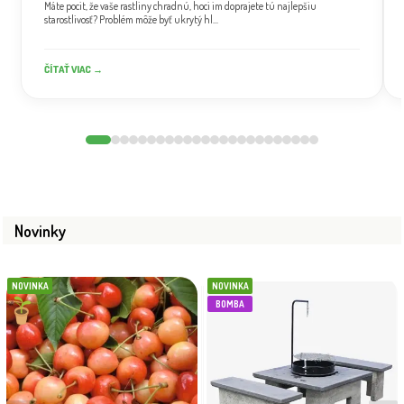
Máte pocit, že vaše rastliny chradnú, hoci im doprajete tú najlepšiu
starostlivosť? Problém môže byť ukrytý hl...
ČÍTAŤ VIAC →
Novinky
NOVINKA
NOVINKA
BOMBA