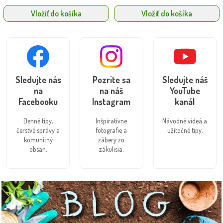
Vložiť do košíka
Vložiť do košíka
Sledujte nás
Pozrite sa
Sledujte náš
na
na náš
YouTube
Facebooku
Instagram
kanál
Denné tipy,
Inšpiratívne
Návodné videá a
čerstvé správy a
fotografie a
užitočné tipy.
komunitný
zábery zo
obsah.
zákulisia.