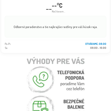
--°C
--
Načítavam...
Odborné poradenstvo a tie najkrajšie rastliny pre váš kúsok raja.
Po-Pi:
OTVÁRAME: 08:00
So:
08:00 - 16:00