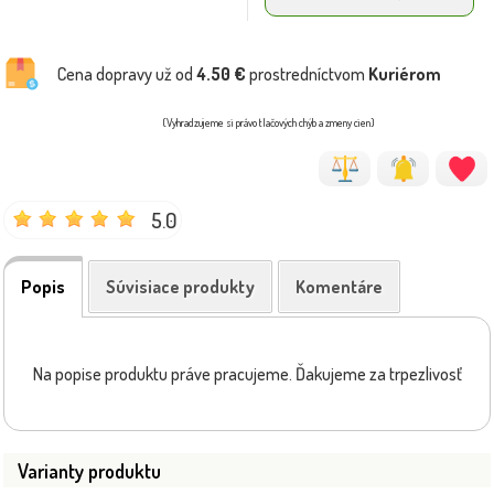
Cena dopravy už od
4.50 €
prostredníctvom
Kuriérom
(Vyhradzujeme si právo tlačových chýb a zmeny cien)
5.0
Popis
Súvisiace produkty
Komentáre
Na popise produktu práve pracujeme. Ďakujeme za trpezlivosť
Varianty produktu