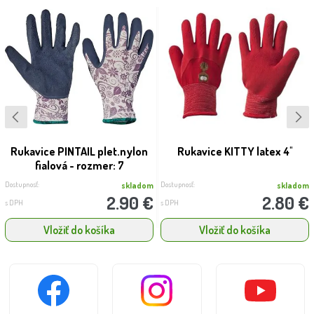
Rukavice PINTAIL plet.nylon
Rukavice KITTY latex 4''
fialová - rozmer: 7
Dostupnosť:
Dostupnosť:
skladom
skladom
2.90 €
2.80 €
s DPH
s DPH
Vložiť do košíka
Vložiť do košíka