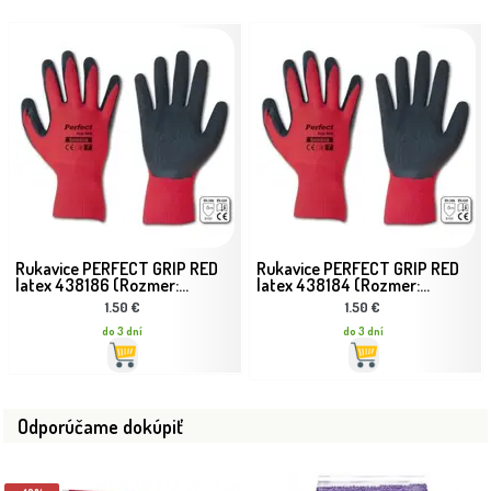
Rukavice PERFECT GRIP RED
Rukavice PERFECT GRIP RED
latex 438186 (Rozmer:...
latex 438184 (Rozmer:...
1.50 €
1.50 €
do 3 dní
do 3 dní
Odporúčame dokúpiť