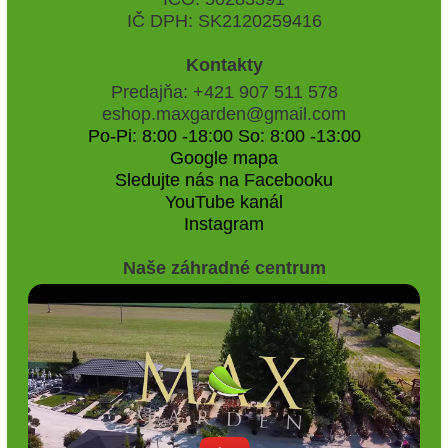
IČ DPH: SK2120259416
Kontakty
Predajňa: +421 907 511 578
eshop.maxgarden@gmail.com
Po-Pi: 8:00 -18:00 So: 8:00 -13:00
Google mapa
Sledujte nás na Facebooku
YouTube kanál
Instagram
Naše záhradné centrum