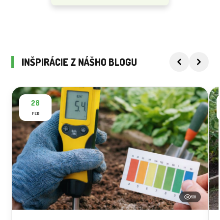
INŠPIRÁCIE Z NÁŠHO BLOGU
28
FEB
501