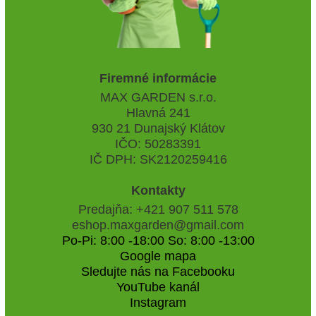
Firemné informácie
MAX GARDEN s.r.o.
Hlavná 241
930 21 Dunajský Klátov
IČO: 50283391
IČ DPH: SK2120259416
Kontakty
Predajňa: +421 907 511 578
eshop.maxgarden@gmail.com
Po-Pi: 8:00 -18:00 So: 8:00 -13:00
Google mapa
Sledujte nás na Facebooku
YouTube kanál
Instagram