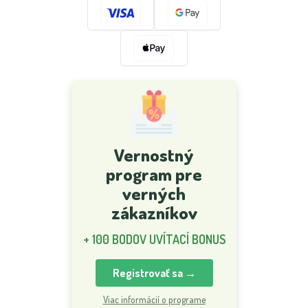
Vernostný
program pre
verných
zákazníkov
+ 100 BODOV UVÍTACÍ BONUS
Registrovať sa →
Viac informácií o programe