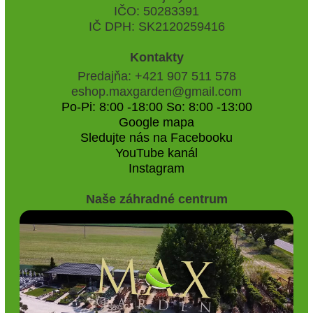
IČO: 50283391
IČ DPH: SK2120259416
Kontakty
Predajňa: +421 907 511 578
eshop.maxgarden@gmail.com
Po-Pi: 8:00 -18:00 So: 8:00 -13:00
Google mapa
Sledujte nás na Facebooku
YouTube kanál
Instagram
Naše záhradné centrum