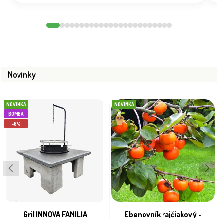
Novinky
NOVINKA
NOVINKA
BOMBA
-6%
Gril INNOVA FAMILIA
Ebenovník rajčiakový -