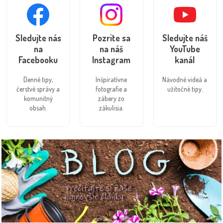
Sledujte nás
Pozrite sa
Sledujte náš
na
na náš
YouTube
Facebooku
Instagram
kanál
Denné tipy,
Inšpiratívne
Návodné videá a
čerstvé správy a
fotografie a
užitočné tipy.
komunitný
zábery zo
obsah.
zákulisia.