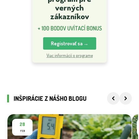
verných
zákazníkov
+ 100 BODOV UVÍTACÍ BONUS
Registrovať sa →
Viac informácií o programe
INŠPIRÁCIE Z NÁŠHO BLOGU
28
FEB