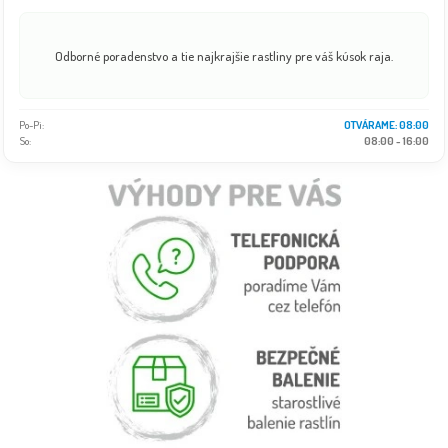
Odborné poradenstvo a tie najkrajšie rastliny pre váš kúsok raja.
Po-Pi:
OTVÁRAME: 08:00
So:
08:00 - 16:00