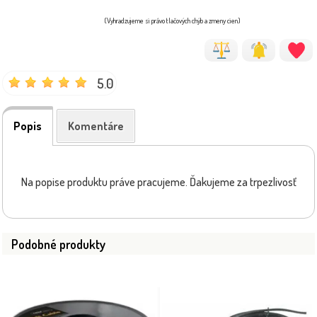
(Vyhradzujeme si právo tlačových chýb a zmeny cien)
5.0
Popis
Komentáre
Na popise produktu práve pracujeme. Ďakujeme za trpezlivosť
Podobné produkty