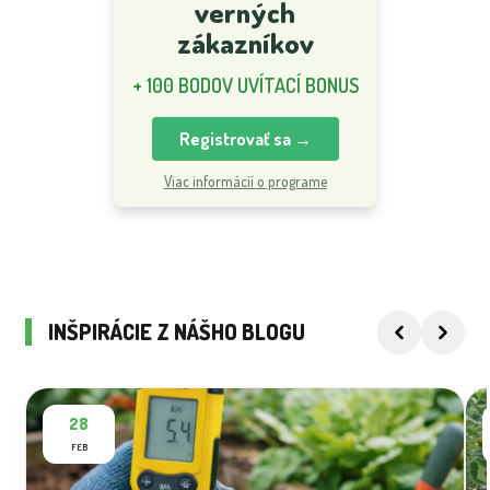
Vernostný
program pre
verných
zákazníkov
+ 100 BODOV UVÍTACÍ BONUS
Registrovať sa →