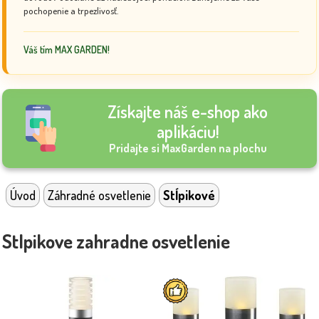
pochopenie a trpezlivosť.
Váš tím MAX GARDEN!
Získajte náš e-shop ako
aplikáciu!
Pridajte si MaxGarden na plochu
Úvod
Záhradné osvetlenie
Stĺpikové
Stlpikove zahradne osvetlenie