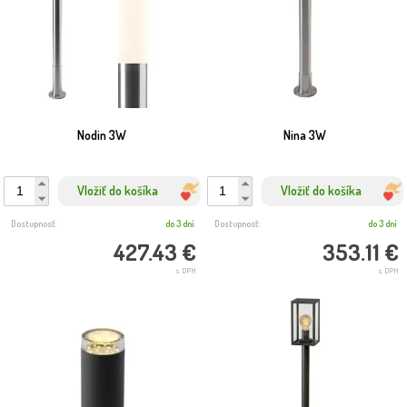
Nodin 3W
Nina 3W
Vložiť do košíka
Vložiť do košíka
Dostupnosť:
do 3 dní
Dostupnosť:
do 3 dní
427.43 €
353.11 €
s DPH
s DPH