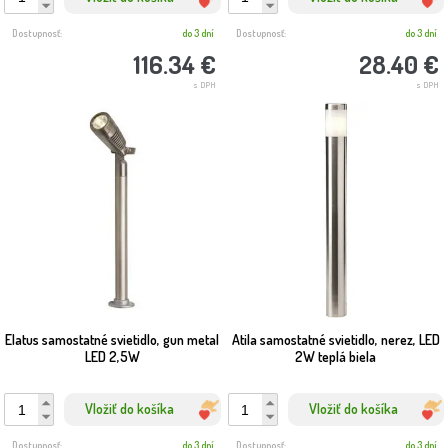
Dostupnosť:
do 3 dní
Dostupnosť:
do 3 dní
116.34 €
28.40 €
s DPH
s DPH
Elatus samostatné svietidlo, gun metal
Atila samostatné svietidlo, nerez, LED
LED 2,5W
2W teplá biela
Vložiť do košíka
Vložiť do košíka
Dostupnosť:
do 3 dní
Dostupnosť:
do 3 dní