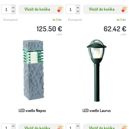
Vložiť do košíka
Vložiť do košíka
Dostupnosť:
do 3 dní
Dostupnosť:
do 3 dní
125.50 €
62.42 €
s DPH
s DPH
LED svetlo Nepos
LED svetlo Laurus
Vložiť do košíka
Vložiť do košíka