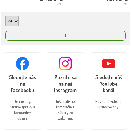
s DPH
s DPH
1
Sledujte nás
Pozrite sa
Sledujte náš
na
na náš
YouTube
Facebooku
Instagram
kanál
Denné tipy,
Inšpiratívne
Návodné videá a
čerstvé správy a
fotografie a
užitočné tipy.
komunitný
zábery zo
obsah.
zákulisia.