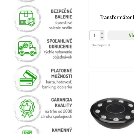
Transformátor
Vl
Dostupnosť: