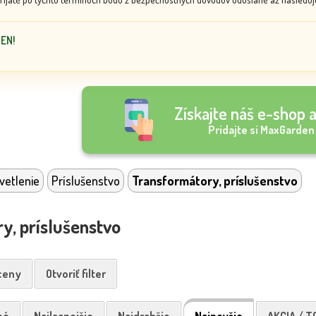
DEN!
Získajte náš e-shop a
Pridajte si MaxGarden
vetlenie
Príslušenstvo
Transformátory, príslušenstvo
y, príslušenstvo
 ceny
Otvoriť filter