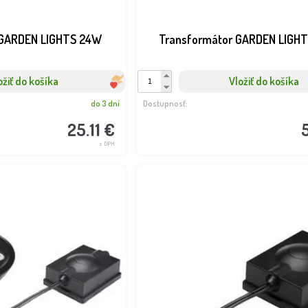
 GARDEN LIGHTS 24W
Transformátor GARDEN LIGH
ožiť do košíka
Vložiť do košíka
do 3 dní
Dostupnosť:
25.11 €
s DPH