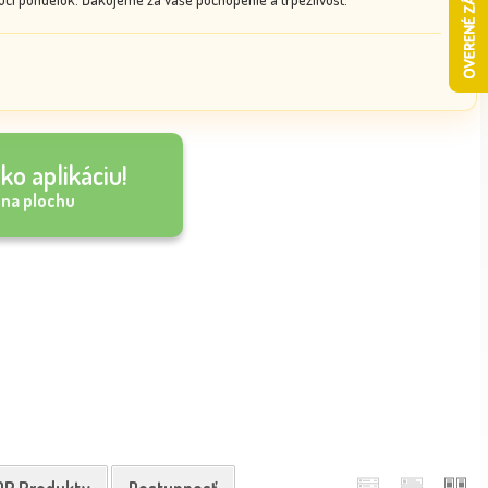
ko aplikáciu!
 na plochu