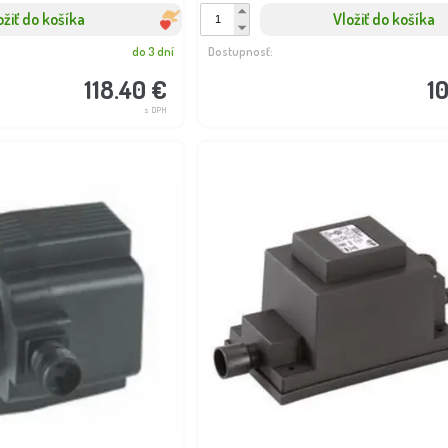
ožiť do košíka
Vložiť do košíka
do 3 dní
Dostupnosť:
118.40 €
1
s DPH