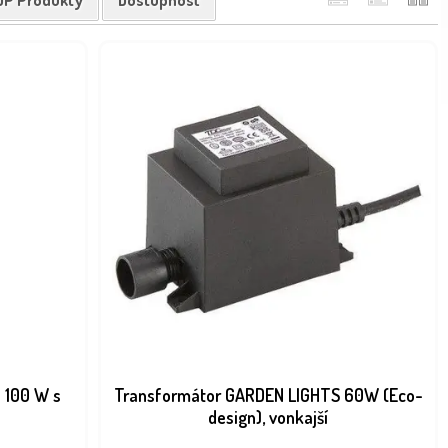
OP Produkty
Dostupnosť
 100 W s
Transformátor GARDEN LIGHTS 60W (Eco-
design), vonkajší