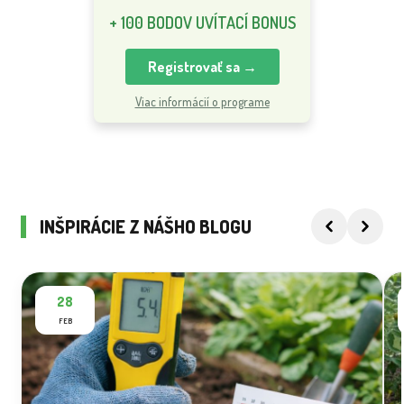
+ 100 BODOV UVÍTACÍ BONUS
Registrovať sa →
Viac informácií o programe
INŠPIRÁCIE Z NÁŠHO BLOGU
28
FEB