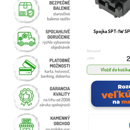
Spojka SPT-1W S
Dostupnosť:
2
s DPH
Vložiť do košík