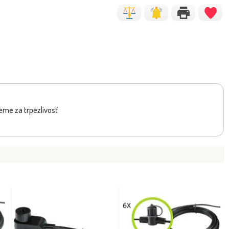
eme za trpezlivosť