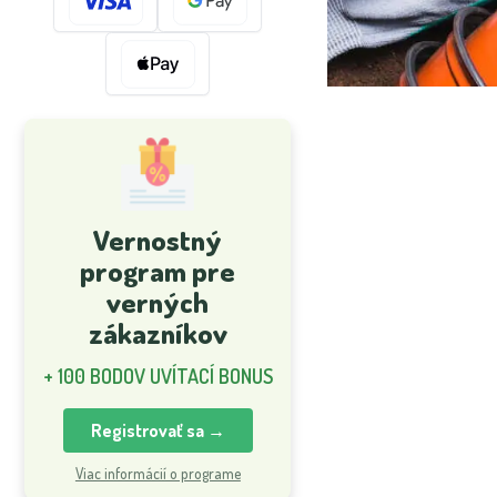
Vernostný
program pre
verných
zákazníkov
+ 100 BODOV UVÍTACÍ BONUS
Registrovať sa →
Viac informácií o programe