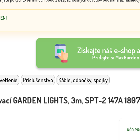
DEN!
Získajte náš e-shop a
Pridajte si MaxGarden
vetlenie
Príslušenstvo
Káble, odbočky, spojky
vací GARDEN LIGHTS, 3m, SPT-2 147A 180
KÓD P