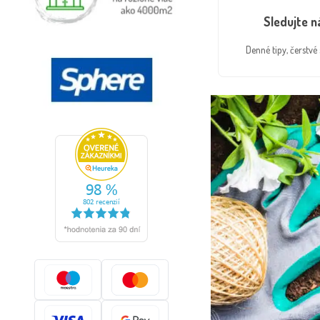
Sledujte 
Denné tipy, čerstv