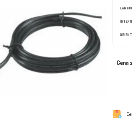
EAN KÓ
INTERN
ORIEN
Cena 
Ce