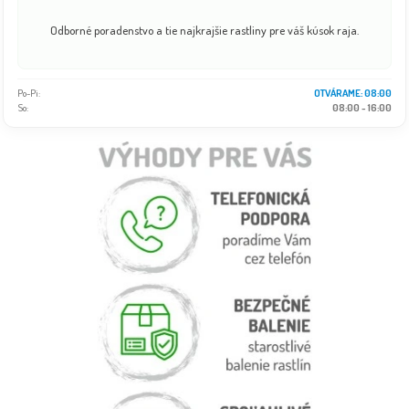
Odborné poradenstvo a tie najkrajšie rastliny pre váš kúsok raja.
Po-Pi:
OTVÁRAME: 08:00
So:
08:00 - 16:00