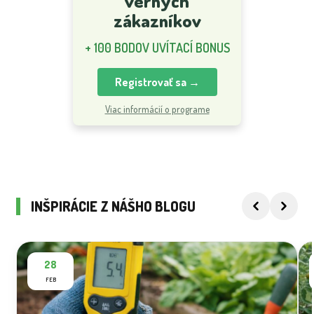
verných
zákazníkov
+ 100 BODOV UVÍTACÍ BONUS
Registrovať sa →
Viac informácií o programe
INŠPIRÁCIE Z NÁŠHO BLOGU
28
FEB