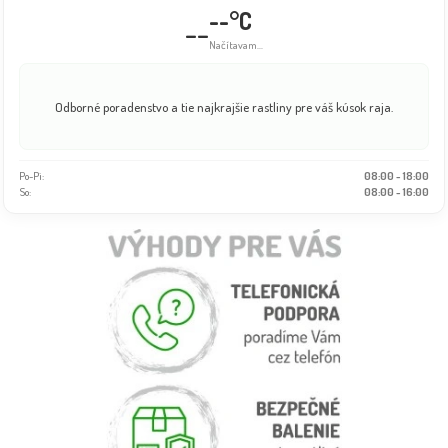
--°C
--
Načítavam...
Odborné poradenstvo a tie najkrajšie rastliny pre váš kúsok raja.
Po-Pi:
08:00 - 18:00
So:
08:00 - 16:00