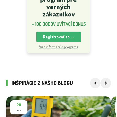
verných
zákazníkov
+ 100 BODOV UVÍTACÍ BONUS
Registrovať sa →
Viac informácií o programe
INŠPIRÁCIE Z NÁŠHO BLOGU
28
FEB