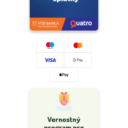
Vernostný
program pre