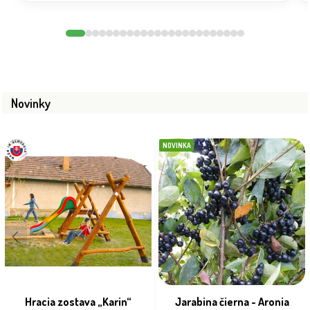
Novinky
NOVINKA
Hracia zostava „Karin“
Jarabina čierna - Aronia