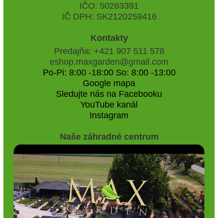
IČO: 50283391
IČ DPH: SK2120259416
Kontakty
Predajňa: +421 907 511 578
eshop.maxgarden@gmail.com
Po-Pi: 8:00 -18:00 So: 8:00 -13:00
Google mapa
Sledujte nás na Facebooku
YouTube kanál
Instagram
Naše záhradné centrum