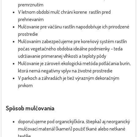
premrznutím
V letnom období mulč chráni korene rastlín pred
prehrievaním
Mulčovanie pre väčšinu rastlín napodobňuje ich prirodzené
prostredie
Mulčovaním zabezpečujeme pre koreňový systém rastlín
počas vegetačného obdobia ideálne podmienky – teda
udržiavanie primeranej vlhkosti a teploty pôdy
Mulčovanie je zároveň ekologická metóda potláčania burín,
ktorá nemá negatívny vplyv na životné prostredie
V parkoch a záhradách je tiež výrazným dekoračným
prvkom
Spôsob mulčovania
doporučujeme pod organický(kôra, štiepka) aj neorganický
mulčovací materiál (kameň) použiť tkané alebo netkané
textílie