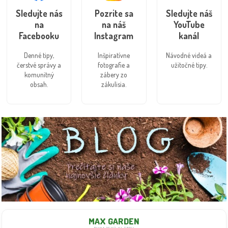
Sledujte nás
Pozrite sa
Sledujte náš
na
na náš
YouTube
Facebooku
Instagram
kanál
Denné tipy,
Inšpiratívne
Návodné videá a
čerstvé správy a
fotografie a
užitočné tipy.
komunitný
zábery zo
obsah.
zákulisia.
MAX GARDEN