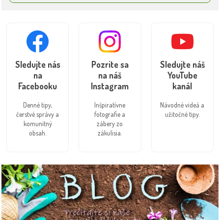
Sledujte nás
Pozrite sa
Sledujte náš
na
na náš
YouTube
Facebooku
Instagram
kanál
Denné tipy,
Inšpiratívne
Návodné videá a
čerstvé správy a
fotografie a
užitočné tipy.
komunitný
zábery zo
obsah.
zákulisia.