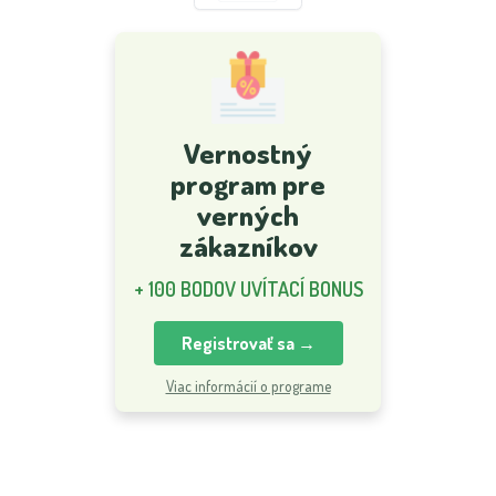
Vernostný
program pre
verných
zákazníkov
+ 100 BODOV UVÍTACÍ BONUS
Registrovať sa →
Viac informácií o programe