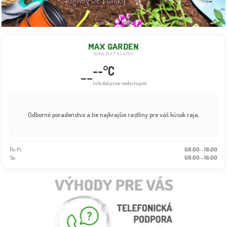
MAX GARDEN
DUNAJSKÝ KLÁTOV
--°C
--
Info dočasne nedostupné
Odborné poradenstvo a tie najkrajšie rastliny pre váš kúsok raja.
Po-Pi:
08:00 - 18:00
So:
08:00 - 16:00