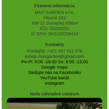
Firemné informácie
MAX GARDEN s.r.o.
Hlavná 241
930 21 Dunajský Klátov
IČO: 50283391
IČ DPH: SK2120259416
Kontakty
Predajňa: +421 907 511 578
eshop.maxgarden@gmail.com
Po-Pi: 8:00 -18:00 So: 8:00 -13:00
Google mapa
Sledujte nás na Facebooku
YouTube kanál
Instagram
Naše záhradné centrum